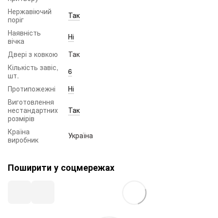
Нержавіючий
Так
поріг
Наявність
Ні
вічка
Двері з ковкою
Так
Кількість завіс,
6
шт.
Протипожежні
Ні
Виготовлення
нестандартних
Так
розмірів
Країна
Україна
виробник
Поширити у соцмережах