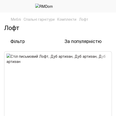
Меблі
Спальнi гарнітури
Комплекти
Лофт
Лофт
Фільтр
За популярністю