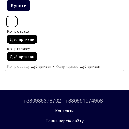
Купити
Колір фасаду
Дуб артизан
Колір каркасу
Дуб артизан
Колір фасаду
Дуб артизан
Колір каркасу
Дуб артизан
+380986378702
+380951574958
Контакти
Повна версія сайту