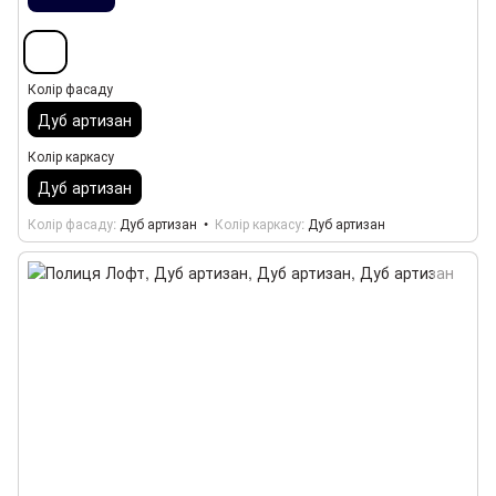
Колір фасаду
Дуб артизан
Колір каркасу
Дуб артизан
Колір фасаду
Дуб артизан
Колір каркасу
Дуб артизан