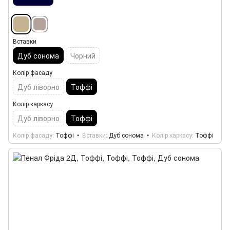
Вставки
Дуб сонома
Чорний
Колір фасаду
Дуб ліворно
Тоффі
Колір каркасу
Дуб ліворно
Тоффі
Колір фасаду
Тоффі
Вставки
Дуб сонома
Колір каркасу
Тоффі