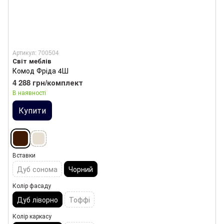
Артикул: 700504
Світ меблів
Комод Фріда 4Ш
4 288 грн/комплект
В наявності
Купити
Вставки
Дуб сонома
Чорний
Колір фасаду
Дуб ліворно
Тоффі
Колір каркасу