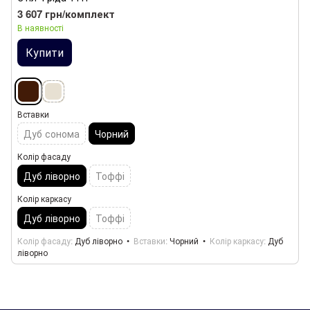
3 607 грн/комплект
В наявності
Купити
Вставки
Дуб сонома
Чорний
Колір фасаду
Дуб ліворно
Тоффі
Колір каркасу
Дуб ліворно
Тоффі
Колір фасаду
Дуб ліворно
Вставки
Чорний
Колір каркасу
Дуб
ліворно