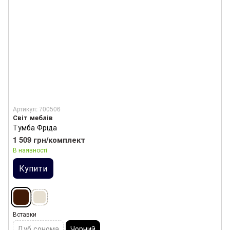
Артикул: 700506
Світ меблів
Тумба Фріда
1 509 грн/комплект
В наявності
Купити
Вставки
Дуб сонома
Чорний