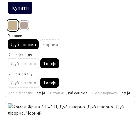
Купити
Вставки
Дуб сонома
Чорний
Колір фасаду
Дуб ліворно
Тоффі
Колір каркасу
Дуб ліворно
Тоффі
Колір фасаду
Тоффі
Вставки
Дуб сонома
Колір каркасу
Тоффі