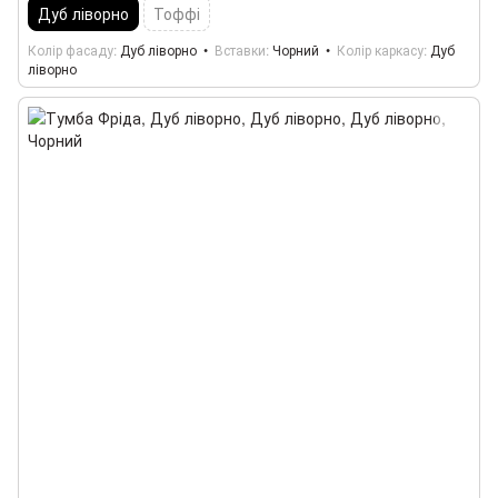
Дуб ліворно
Тоффі
Колір фасаду
Дуб ліворно
Вставки
Чорний
Колір каркасу
Дуб
ліворно