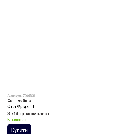
Артикул: 700509
Світ меблів
Стіл Фріда 1Т
3 714 грн/комплект
В наявності
Купити