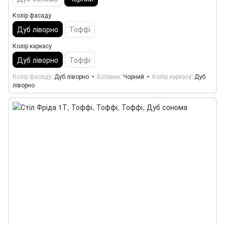
Колір фасаду
Дуб ліворно
Тоффі
Колір каркасу
Дуб ліворно
Тоффі
Колір фасаду
Дуб ліворно
Вставки
Чорний
Колір каркасу
Дуб
ліворно