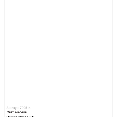
Артикул: 700514
Світ меблів