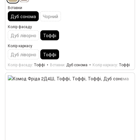
Вставки
Дуб сонома
Чорний
Колір фасаду
Дуб ліворно
Тоффі
Колір каркасу
Дуб ліворно
Тоффі
Колір фасаду
Тоффі
Вставки
Дуб сонома
Колір каркасу
Тоффі