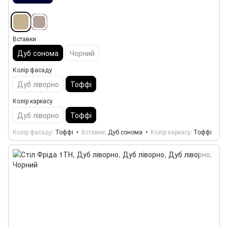
Вставки
Дуб сонома
Чорний
Колір фасаду
Дуб ліворно
Тоффі
Колір каркасу
Дуб ліворно
Тоффі
Колір фасаду
Тоффі
Вставки
Дуб сонома
Колір каркасу
Тоффі