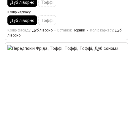
Дуб ліворно
Тоффі
Колір каркасу
Дуб ліворно
Тоффі
Колір фасаду
Дуб ліворно
Вставки
Чорний
Колір каркасу
Дуб
ліворно