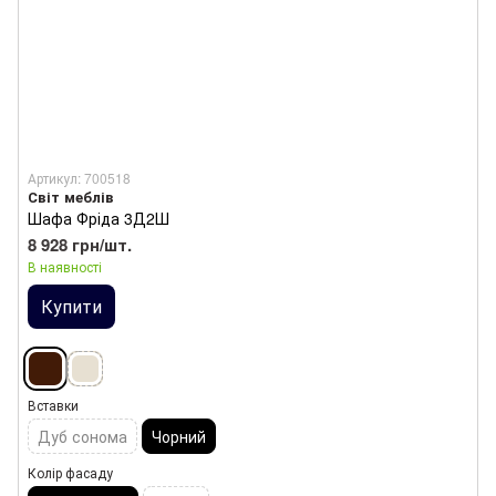
Артикул: 700518
Світ меблів
Шафа Фріда 3Д2Ш
8 928 грн/шт.
В наявності
Купити
Вставки
Дуб сонома
Чорний
Колір фасаду