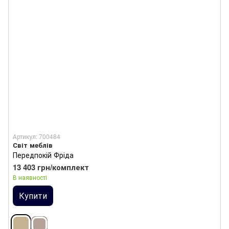
Артикул: 700484
Світ меблів
Передпокій Фріда
13 403 грн/комплект
В наявності
Купити