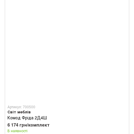
Артикул: 700500
Світ меблів
Комод Фріда 2Д4Ш
6 174 грн/комплект
В наявності