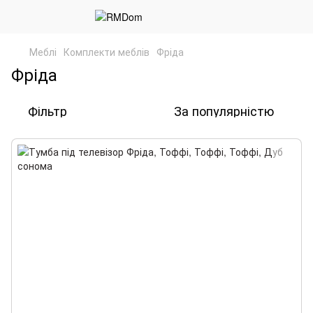
Меблі
Комплекти меблів
Фріда
Фріда
Фільтр
За популярністю