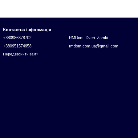
Контактна інформація
+380986378702
RMDom_Dveri_Zamki
+380951574958
rmdom.com.ua@gmail.com
Передзвонити вам?