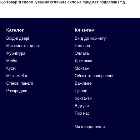
що товар зі склом, уважно огляньте скло на предмет подряпин і т.д..
Каталог
Клієнтам
Вхідні двері
Вхід до кабінету
Міжкімнатні двері
Головна
Фурнітура
Оплата
Меблі
Доставка
Кухні
Монтаж
М'які меблі
Обмін та повернення
Стінові панелі
Важливе
Розпродаж
Цікаве
Контакти
Відгуки
Про нас
Ми в соцмережах