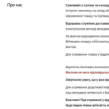
Про нас
Самовивіз з салону чи складу
інтернет-магазину, на склад а
оформленні товару та підтвер
Відправка службою доставк
електронному вигляді менедже
За фактом надходження грошей 
Відправка товару здійснюєтьс
вантаж.
Для отримання товару у відділ
Вартість доставки визначаєт
Магазин не несе відповідаль
Звертаємо увагу, що у разі в
Для отримання додаткової інф
наш менеджер зв'яжеться з Ва
Важливо! При отриманні у від
буде видно повна цілісність п