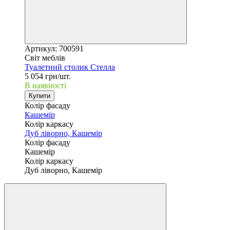
Артикул: 700591
Світ меблів
Туалетний столик Стелла
5 054 грн/шт.
В наявності
Купити
Колір фасаду
Кашемір
Колір каркасу
Дуб ліворно, Кашемір
Колір фасаду
Кашемір
Колір каркасу
Дуб ліворно, Кашемір