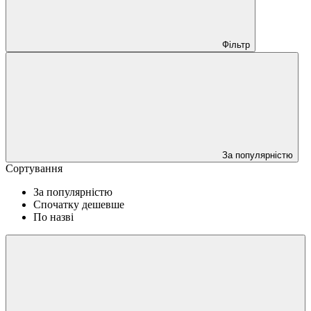
Фільтр
За популярністю
Сортування
За популярністю
Спочатку дешевше
По назві