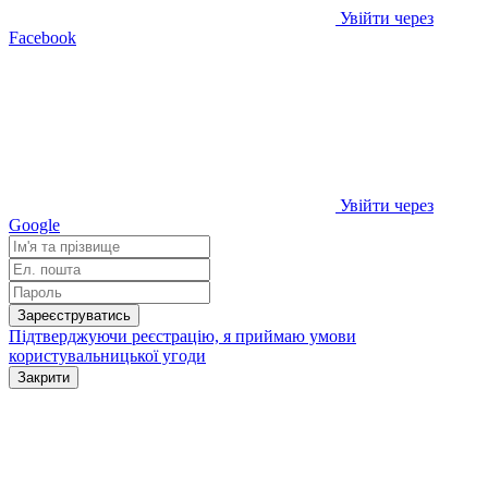
Увійти через
Facebook
Увійти через
Google
Зареєструватись
Підтверджуючи реєстрацію, я приймаю умови
користувальницької угоди
Закрити