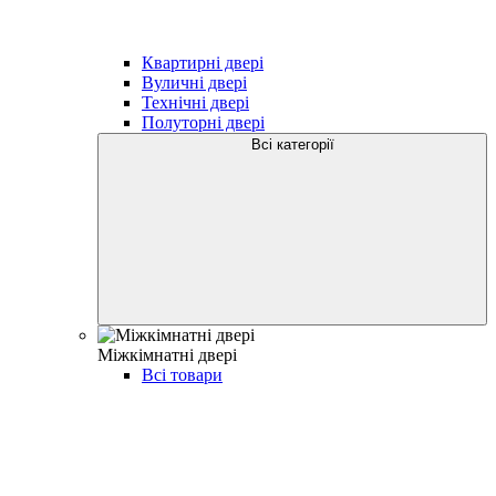
Квартирні двері
Вуличні двері
Технічні двері
Полуторні двері
Всі категорії
Міжкімнатні двері
Всі товари