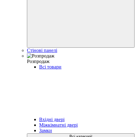
Стінові панелі
Розпродаж
Всі товари
Вхідні двері
Міжкімнатні двері
Замки
Всі категорії