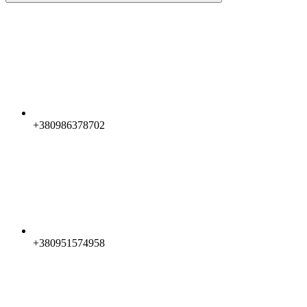
+380986378702
+380951574958