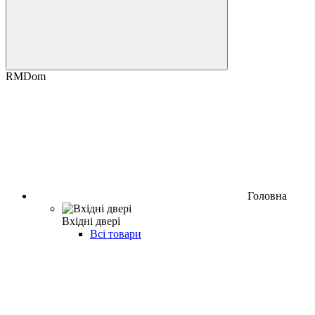
RMDom
Головна
Вхідні двері
Всі товари