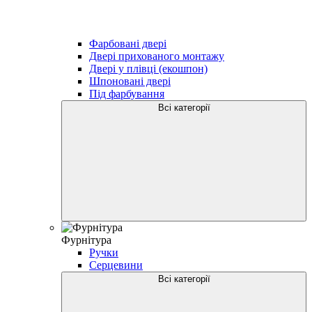
Фарбовані двері
Двері прихованого монтажу
Двері у плівці (екошпон)
Шпоновані двері
Під фарбування
Всі категорії
Фурнітура
Ручки
Серцевини
Всі категорії