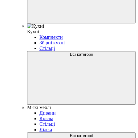
Кухні
Комплекти
Збірні кухні
Стільці
Всі категорії
М'які меблі
Дивани
Крісла
Стільці
Ліжка
Всі категорії