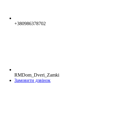
+380986378702
RMDom_Dveri_Zamki
Замовити дзвінок