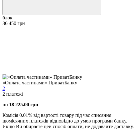
блок
36 450 грн
«Оплата частинами» ПриватБанку
2
2
платежі
по
18 225.00 грн
Комісія 0.01% від вартості товару під час списання
щомісячних платежів відповідно до умов програми банку.
Якщо Ви обираєте цей спосіб оплати, не додавайте доставку.