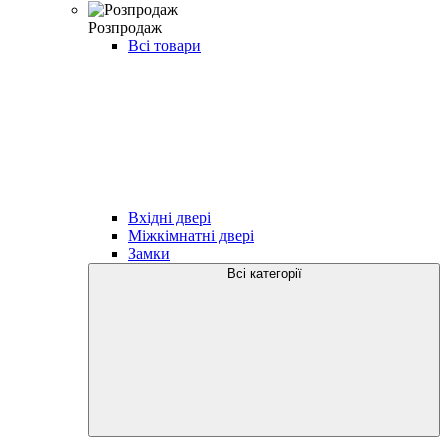
Розпродаж
Всі товари
Вхідні двері
Міжкімнатні двері
Замки
Всі категорії