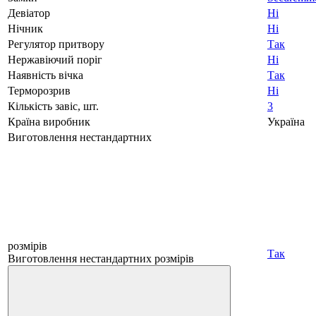
Девіатор
Ні
Нічник
Ні
Регулятор притвору
Так
Нержавіючий поріг
Ні
Наявність вічка
Так
Терморозрив
Ні
Кількість завіс, шт.
3
Країна виробник
Україна
Виготовлення нестандартних
розмірів
Так
Виготовлення нестандартних розмірів