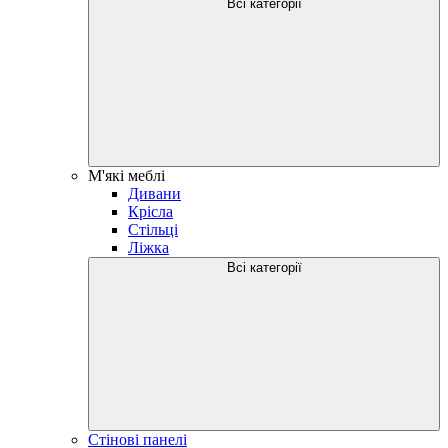
Всі категорії
М'які меблі
Дивани
Крісла
Стільці
Ліжка
Всі категорії
Стінові панелі