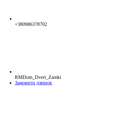
+380986378702
RMDom_Dveri_Zamki
Замовити дзвінок