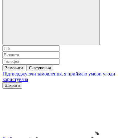
Замовити
Скасування
Підтверджуючи замовлення, я приймаю умови
угоди
користувача
Закрити
%