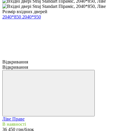
Розмір вхідних дверей
2040*850
2040*950
Відкривання
Відкривання
Ліве
Праве
В наявності
36 450 грн/блок