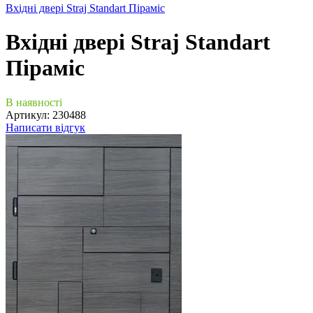
Вхідні двері Straj Standart Піраміс
Вхідні двері Straj Standart
Піраміс
В наявності
Артикул:
230488
Написати відгук