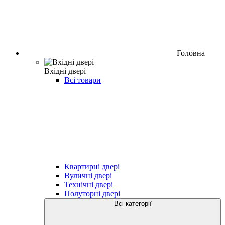
Головна
Вхідні двері
Всі товари
Квартирні двері
Вуличні двері
Технічні двері
Полуторні двері
Всі категорії