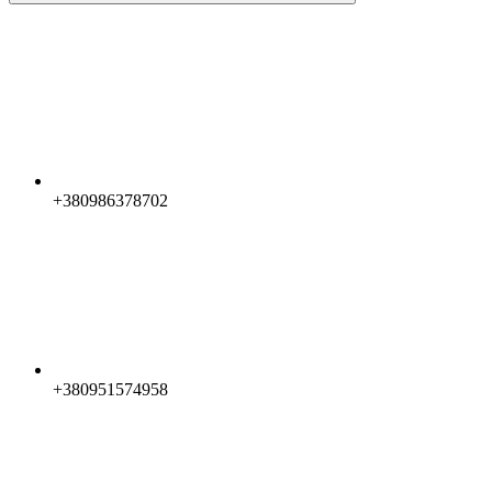
+380986378702
+380951574958