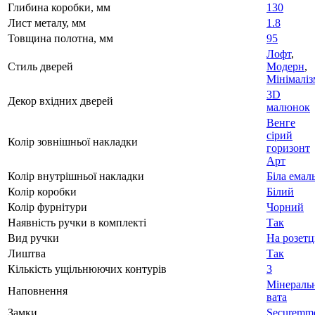
Глибина коробки, мм
130
Лист металу, мм
1.8
Товщина полотна, мм
95
Лофт
,
Стиль дверей
Модерн
,
Мінімаліз
3D
Декор вхідних дверей
малюнок
Венге
сірий
Колір зовнішньої накладки
горизонт
Арт
Колір внутрішньої накладки
Біла емал
Колір коробки
Білий
Колір фурнітури
Чорний
Наявність ручки в комплекті
Так
Вид ручки
На розетц
Лиштва
Так
Кількість ущільнюючих контурів
3
Мінераль
Наповнення
вата
Замки
Securemm