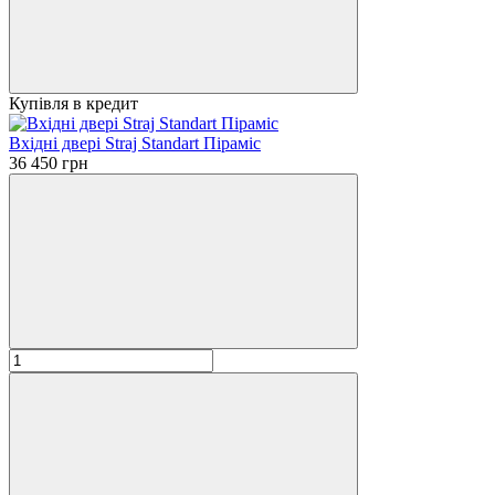
Купівля в кредит
Вхідні двері Straj Standart Піраміс
36 450 грн