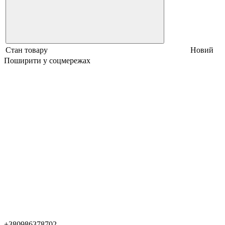
Стан товару
Новий
Поширити у соцмережах
+380986378702