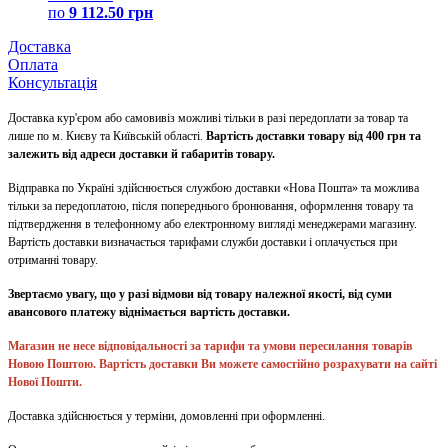
по
9 112.50 грн
Доставка
Оплата
Консультація
Доставка кур'єром або самовивіз можливі тільки в разі передоплати за товар та
лише по м. Києву та Київській області.
Вартість доставки товару від 400 грн та
залежить від адреси доставки й габаритів товару.
Відправка по Україні здійснюється службою доставки «Нова Пошта» та можлива
тільки за передоплатою, після попереднього бронювання, оформлення товару та
підтвердження в телефонному або електронному вигляді менеджерами магазину.
Вартість доставки визначається тарифами служби доставки і оплачується при
отриманні товару.
Звертаємо увагу, що у разі відмови від товару належної якості, від суми
авансового платежу віднімається вартість доставки.
Магазин не несе відповідальності за тарифи та умови пересилання товарів
Новою Поштою. Вартість доставки Ви можете самостійно розрахувати на сайті
Нової Пошти.
Доставка здійснюється у терміни, домовленні при оформленні.