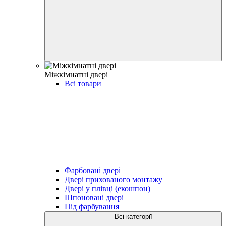
Міжкімнатні двері
Всі товари
Фарбовані двері
Двері прихованого монтажу
Двері у плівці (екошпон)
Шпоновані двері
Під фарбування
Всі категорії