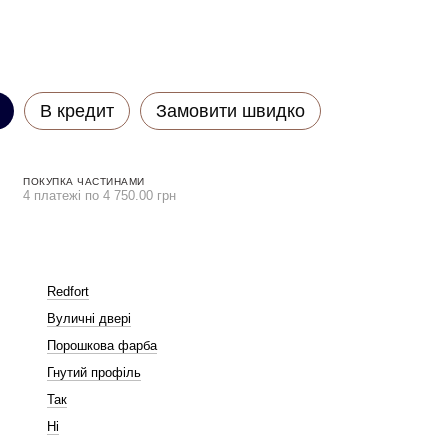
В кредит
Замовити швидко
ПОКУПКА ЧАСТИНАМИ
4 платежі по 4 750.00 грн
Redfort
Вуличні двері
Порошкова фарба
Гнутий профіль
Так
Ні