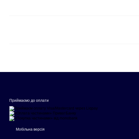
Приймаємо до оплати
Мобільна версія