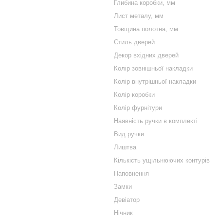
Глибина коробки, мм
Лист металу, мм
Товщина полотна, мм
Стиль дверей
Декор вхідних дверей
Колір зовнішньої накладки
Колір внутрішньої накладки
Колір коробки
Колір фурнітури
Наявність ручки в комплекті
Вид ручки
Лиштва
Кількість ущільнюючих контурів
Наповнення
Замки
Девіатор
Нічник