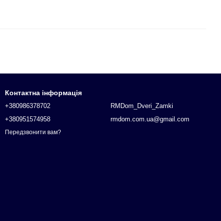
Контактна інформація
+380986378702
RMDom_Dveri_Zamki
+380951574958
rmdom.com.ua@gmail.com
Передзвонити вам?