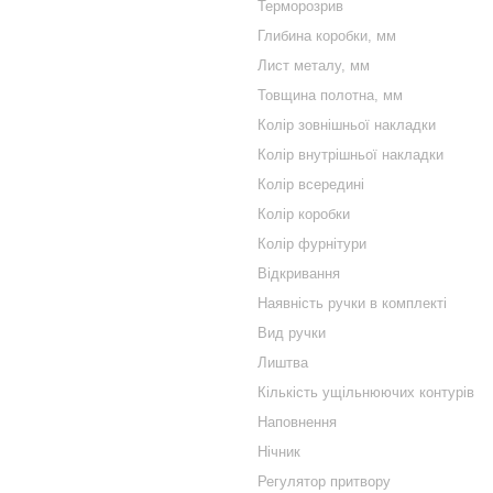
Терморозрив
Глибина коробки, мм
Лист металу, мм
Товщина полотна, мм
Колір зовнішньої накладки
Колір внутрішньої накладки
Колір всередині
Колір коробки
Колір фурнітури
Відкривання
Наявність ручки в комплекті
Вид ручки
Лиштва
Кількість ущільнюючих контурів
Наповнення
Нічник
Регулятор притвору