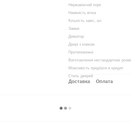
Нержавіючий поріг
Наявність вічка
Кількість завіс, шт.
Замки
Девіатор
Двері з ковкою
Протипожежні
Виготовлення нестандартних розмі
Можливість придбати в кредит
Стиль дверей
Доставка
Оплата