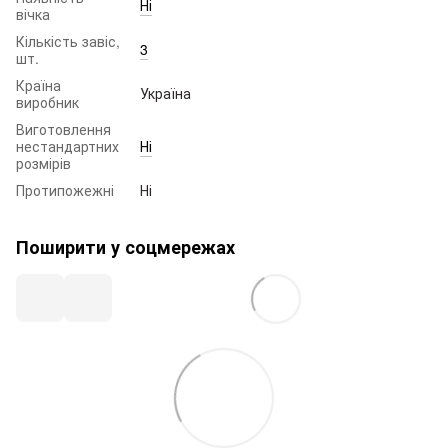
Ні
вічка
Кількість завіс,
3
шт.
Країна
Україна
виробник
Виготовлення
нестандартних
Ні
розмірів
Протипожежні
Ні
Поширити у соцмережах