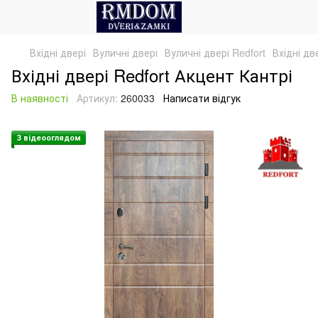
Вхідні двері
Вуличні двері
Вуличні двері Redfort
Вхідні дв
Вхідні двері Redfort Акцент Кантрі
В наявності
Артикул:
260033
Написати відгук
З відеооглядом