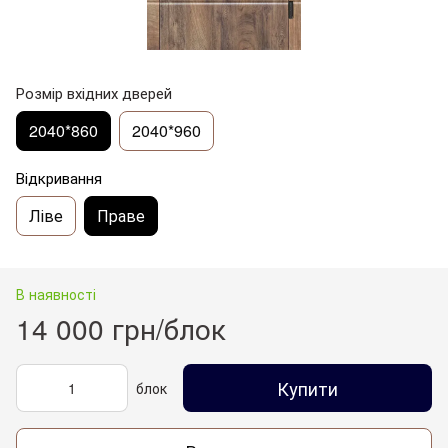
Розмір вхідних дверей
2040*860
2040*960
Відкривання
Ліве
Праве
В наявності
14 000 грн/блок
Купити
блок