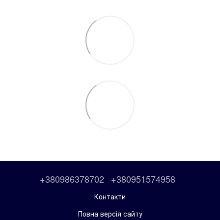
+380986378702
+380951574958
Контакти
Повна версія сайту