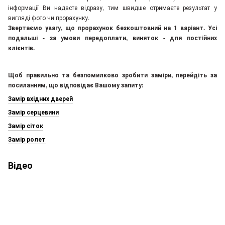
інформації Ви надасте відразу, тим швидше отримаєте результат у
вигляді фото чи прорахунку.
Звертаємо увагу, що прорахунок безкоштовний на 1 варіант. Усі
подальші - за умови передоплати, виняток - для постійних
клієнтів.
Щоб правильно та безпомилково зробити заміри, перейдіть за
посиланням, що відповідає Вашому запиту:
Замір вхідних дверей
Замір серцевини
Замір сіток
Замір ролет
Відео