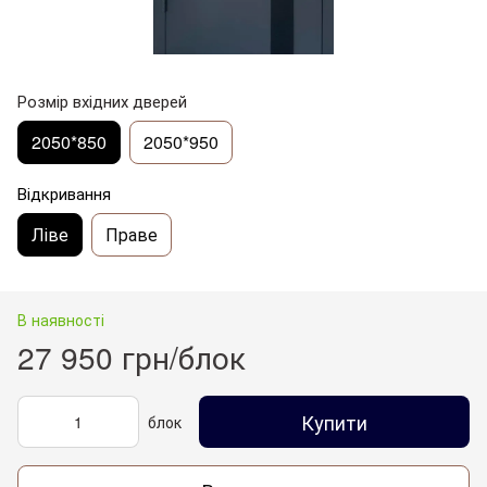
Розмір вхідних дверей
2050*850
2050*950
Відкривання
Ліве
Праве
В наявності
27 950 грн/блок
Купити
блок