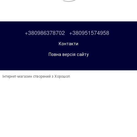
+380986378702
+380951574958
Контакти
Повна версія сайту
Інтернет-магазин створений з Хорошоп