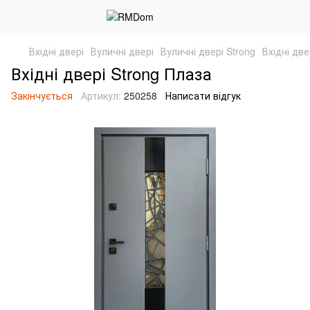
Вхідні двері
Вуличні двері
Вуличні двері Strong
Вхідні две
Вхідні двері Strong Плаза
Закінчується
Артикул:
250258
Написати відгук