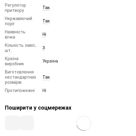
Регулятор
Так
притвору
Нержавіючий
Так
поріг
Наявність
Ні
вічка
Кількість завіс,
3
шт.
Країна
Україна
виробник
Виготовлення
нестандартних
Так
розмірів
Протипожежні
Ні
Поширити у соцмережах