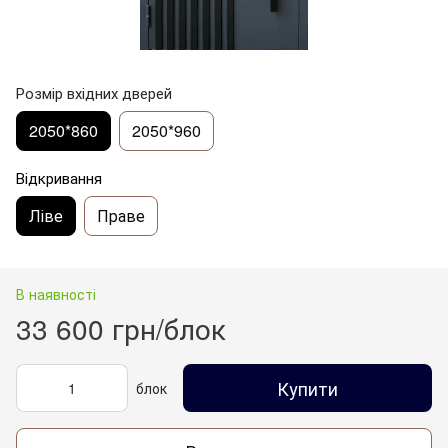
Розмір вхідних дверей
2050*860
2050*960
Відкривання
Ліве
Праве
В наявності
33 600 грн/блок
Купити
блок