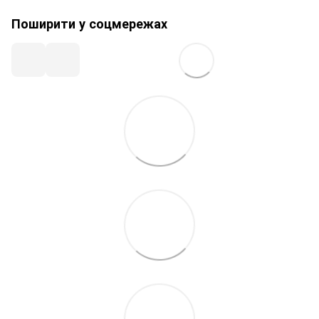
Поширити у соцмережах