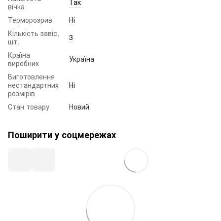
Так
вічка
Терморозрив
Ні
Кількість завіс,
3
шт.
Країна
Україна
виробник
Виготовлення
нестандартних
Ні
розмірів
Стан товару
Новий
Поширити у соцмережах