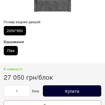
Розмір вхідних дверей
2050*950
Відкривання
Ліве
В наявності
27 050 грн/блок
Купити
блок