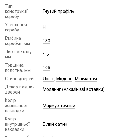
Тип
конструкції
Гнутий профіль
коробу
Утеплення
Ні
коробу
Глибина
130
коробки, мм
Лист металу,
1.5
мм
Товщина
105
полотна, мм
Стиль дверей
Лофт
,
Модерн
,
Мінімалізм
Декор вхідних
Молдинг (Алюмінієві вставки)
дверей
Колір
зовнішньої
Мармур темний
накладки
Колір
внутрішньої
Білий сатин
накладки