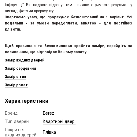
інформації Ви надасте відразу, тим швидше отримаєте результат у
вигляді фото чи прорахунку.
Звертаємо увагу, що прорахунок безкоштовний на 1 варіант. Усі
подальші - за умови передоплати, виняток - для постійних
клієнтів.
Щоб правильно та безпомилково зробити заміри, перейдіть за
посиланням, що відповідає Вашому запиту:
Замір вхідних дверей
Замір серцевини
Замір сіток
Замір ролет
Характеристики
Бренд
Berez
Тип дверей
Квартирні двері
Покриття
Плівка
вхідних дверей