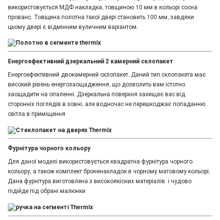
використовується МДФ накладка, товщиною 10 мм в кольорі сосна
прованс. Товщина полотна такої двері становить 100 мм, завдяки
цьому двері є відмінним вуличним варіантом.
Енергоефективний дзеркальний 2 камерний склопакет
Енергоефективний двокамерний склопакет. Даний тип склопакета має
високий рівень енергозаощадження, що дозволить вам істотно
заощадити на опаленні. Дзеркальна поверхня захищає вас від
сторонніх поглядів в зовні, але водночас не перешкоджає попаданню
світла в приміщення
Фурнітура чорного кольору
Для даної моделі використовується квадратна фурнітура чорного
кольору, а також комплект броненакладок в чорному матовому кольорі.
Дана фурнітура виготовлена з високоякісних матеріалів і чудово
підійде під обрані малюнки