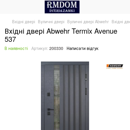
Вхідні двері
Вуличні двері
Вуличні двері Abwehr
Вхідні дв
Вхідні двері Abwehr Termix Avenue
537
В наявності
Артикул:
200330
Написати відгук