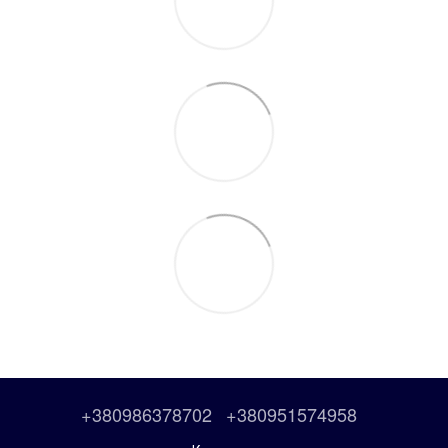
+380986378702
+380951574958