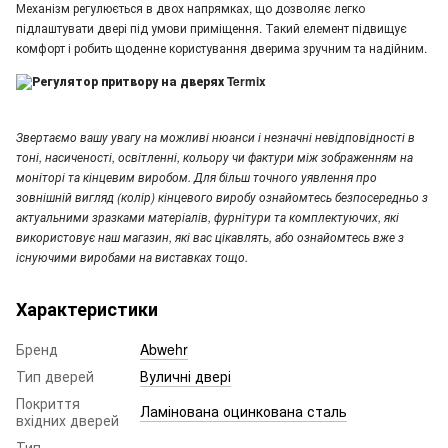
Механізм регулюється в двох напрямках, що дозволяє легко
підлаштувати двері під умови приміщення. Такий елемент підвищує
комфорт і робить щоденне користування дверима зручним та надійним.
Звертаємо вашу увагу
на можливі нюанси і незначні невідповідності в
тоні, насиченості, освітленні, кольору чи фактури між зображенням на
моніторі та кінцевим виробом. Для більш точного уявлення про
зовнішній вигляд (колір) кінцевого виробу ознайомтесь безпосередньо з
актуальними зразками матеріалів, фурнітури та комплектуючих, які
використовує наш магазин, які вас цікавлять, або ознайомтесь вже з
існуючими виробами на виставках тощо.
Характеристики
Бренд
Abwehr
Тип дверей
Вуличні двері
Покриття
Ламінована оцинкована сталь
вхідних дверей
Тип