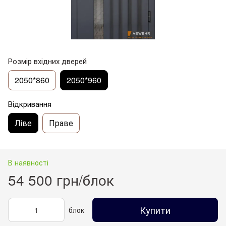
Розмір вхідних дверей
2050*860
2050*960
Відкривання
Ліве
Праве
В наявності
54 500 грн/блок
Купити
блок