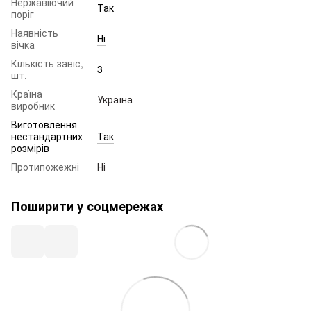
Нержавіючий
Так
поріг
Наявність
Ні
вічка
Кількість завіс,
3
шт.
Країна
Україна
виробник
Виготовлення
нестандартних
Так
розмірів
Протипожежні
Ні
Поширити у соцмережах