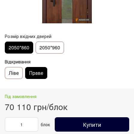
Розмір вхідних дверей
2050*860
2050*960
Відкривання
Ліве
Праве
Під замовлення
70 110 грн/блок
Купити
блок