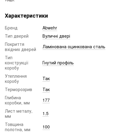
Характеристики
Бренд
Abwehr
Тип дверей
Вуличні двері
Покриття
Ламінована оцинкована сталь
вхідних дверей
Тип
конструкції
Гнутий профіль
коробу
Утеплення
Так
коробу
Терморозрив
Так
Глибина
177
коробки, мм
Лист металу,
1.5
мм
Товщина
100
полотна, мм