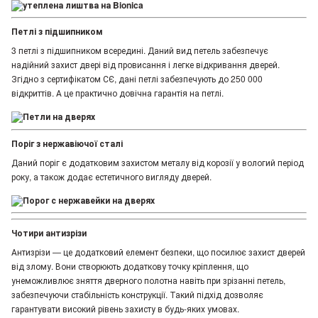
Петлі з підшипником
3 петлі з підшипником всередині. Даний вид петель забезпечує
надійний захист двері від провисання і легке відкривання дверей.
Згідно з сертифікатом СЄ, дані петлі забезпечують до 250 000
відкриттів. А це практично довічна гарантія на петлі.
Поріг з нержавіючої сталі
Даний поріг є додатковим захистом металу від корозії у вологий період
року, а також додає естетичного вигляду дверей.
Чотири антизрізи
Антизрізи — це додатковий елемент безпеки, що посилює захист дверей
від злому. Вони створюють додаткову точку кріплення, що
унеможливлює зняття дверного полотна навіть при зрізанні петель,
забезпечуючи стабільність конструкції. Такий підхід дозволяє
гарантувати високий рівень захисту в будь-яких умовах.