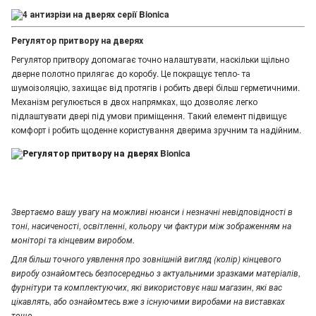
Регулятор притвору на дверях
Регулятор притвору допомагає точно налаштувати, наскільки щільно
дверне полотно прилягає до коробу. Це покращує тепло- та
шумоізоляцію, захищає від протягів і робить двері більш герметичними.
Механізм регулюється в двох напрямках, що дозволяє легко
підлаштувати двері під умови приміщення. Такий елемент підвищує
комфорт і робить щоденне користування дверима зручним та надійним.
Звертаємо вашу увагу
на можливі нюанси і незначні невідповідності в
тоні, насиченості, освітленні, кольору чи фактури між зображенням на
моніторі та кінцевим виробом.
Для більш точного уявлення про зовнішній вигляд (колір) кінцевого
виробу ознайомтесь безпосередньо з актуальними зразками матеріалів,
фурнітури та комплектуючих, які використовує наш магазин, які вас
цікавлять, або ознайомтесь вже з існуючими виробами на виставках
тощо.