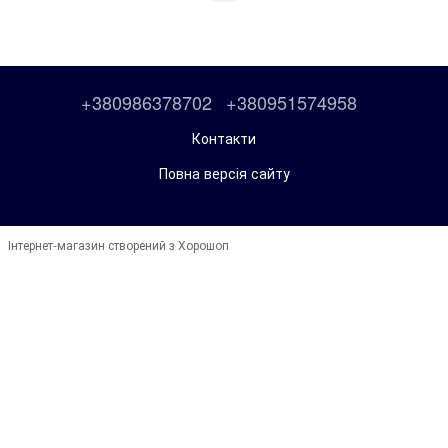
+380986378702
+380951574958
Контакти
Повна версія сайту
Інтернет-магазин створений з Хорошоп