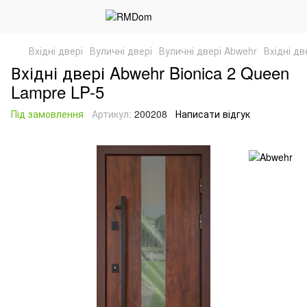
Вхідні двері
Вуличні двері
Вуличні двері Abwehr
Вхідні дв
Вхідні двері Abwehr Bionica 2 Queen
Lampre LP-5
Під замовлення
Артикул:
200208
Написати відгук