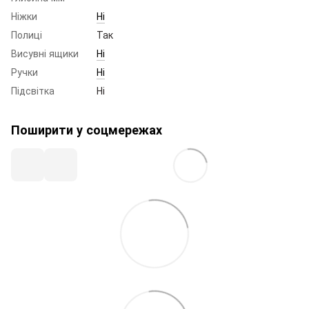
Ніжки
Ні
Полиці
Так
Висувні ящики
Ні
Ручки
Ні
Підсвітка
Ні
Поширити у соцмережах