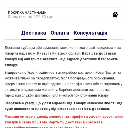
ПОКУПКА ЧАСТИНАМИ
3 платежі по 227.33 грн
Доставка
Оплата
Консультація
Доставка кур'єром або самовивіз можливі тільки в разі передоплати за
товар та лише по м. Києву та Київській області.
Вартість доставки
товару від 400 грн та залежить від адреси доставки й габаритів
товару.
Відправка по Україні здійснюється службою доставки «Нова Пошта» та
можлива тільки за передоплатою, після попереднього бронювання,
оформлення товару та підтвердження в телефонному або електронному
вигляді менеджерами магазину. Вартість доставки визначається
тарифами служби доставки і оплачується при отриманні товару.
Звертаємо увагу, що у разі відмови від товару належної якості, від
суми авансового платежу віднімається вартість доставки.
Магазин не несе відповідальності за тарифи та умови пересилання
товарів Новою Поштою. Вартість доставки Ви можете
самостійно розрахувати на сайті Нової Пошти.