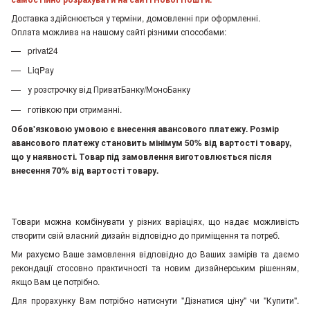
Доставка здійснюється у терміни, домовленні при оформленні.
Оплата можлива на нашому сайті різними способами:
privat24
LiqPay
у розстрочку від ПриватБанку/МоноБанку
готівкою при отриманні.
Обов'язковою умовою є внесення авансового платежу. Розмір
авансового платежу становить мінімум 50% від вартості товару,
що у наявності. Товар під замовлення виготовлюється після
внесення 70% від вартості товару.
Товари можна комбінувати у різних варіаціях, що надає можливість
створити свій власний дизайн відповідно до приміщення та потреб.
Ми рахуємо Ваше замовлення відповідно до Ваших замірів та даємо
рекондації стосовно практичності та новим дизайнерським рішенням,
якщо Вам це потрібно.
Для прорахунку Вам потрібно натиснути "Дізнатися ціну" чи "Купити".