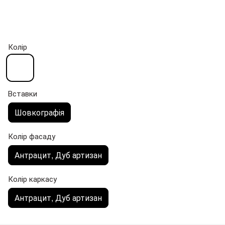
Колір
Вставки
Шовкографія
Колір фасаду
Антрацит, Дуб артизан
Колір каркасу
Антрацит, Дуб артизан