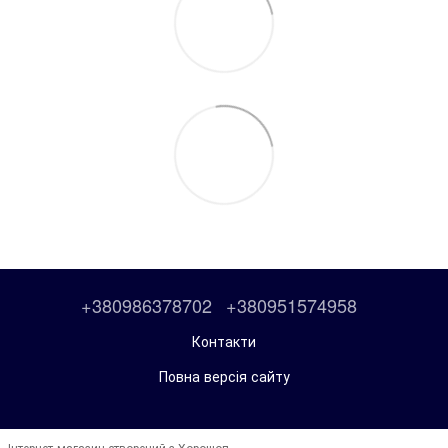
+380986378702
+380951574958
Контакти
Повна версія сайту
Інтернет-магазин створений з Хорошоп