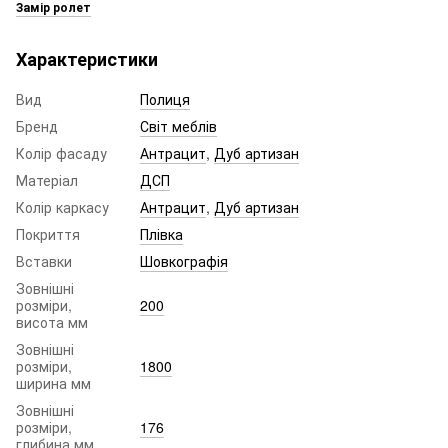
Замір ролет
Характеристики
Вид
Полиця
Бренд
Світ меблів
Колір фасаду
Антрацит
,
Дуб артизан
Матеріал
ДСП
Колір каркасу
Антрацит
,
Дуб артизан
Покриття
Плівка
Вставки
Шовкографія
Зовнішні
розміри,
200
висота мм
Зовнішні
розміри,
1800
ширина мм
Зовнішні
розміри,
176
глибина мм