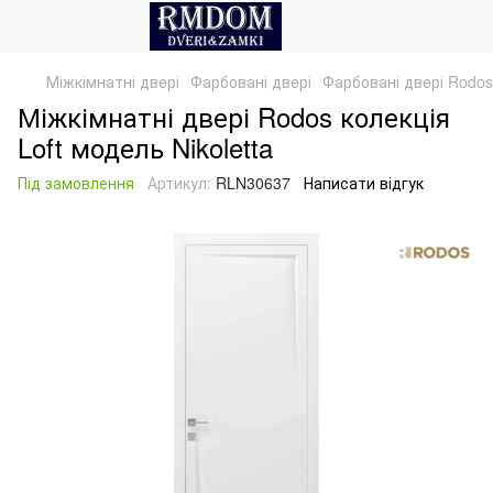
Міжкімнатні двері
Фарбовані двері
Фарбовані двері Rodos
Міжкімнатні двері Rodos колекція
Loft модель Nikoletta
Під замовлення
Артикул:
RLN30637
Написати відгук