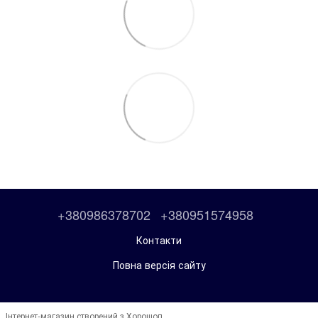
+380986378702
+380951574958
Контакти
Повна версія сайту
Інтернет-магазин створений з Хорошоп