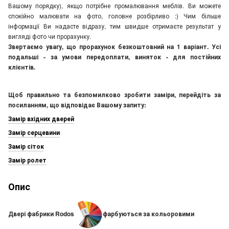
Вашому порядку), якщо потрібне промалювання меблів. Ви можете
спокійно малювати на фото, головне розбірливо :) Чим більше
інформації Ви надасте відразу, тим швидше отримаєте результат у
вигляді фото чи прорахунку.
Звертаємо увагу, що прорахунок безкоштовний на 1 варіант. Усі
подальші - за умови передоплати, виняток - для постійних
клієнтів.
Щоб правильно та безпомилково зробити заміри, перейдіть за
посиланням, що відповідає Вашому запиту:
Замір вхідних дверей
Замір серцевини
Замір сіток
Замір ролет
Опис
Двері фабрики Rodos
фарбуються за кольоровими