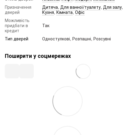
Призначення
Дитяча
,
Для ванної/туалету
,
Для залу
,
дверей
Кухня
,
Кімната
,
Офіс
Можливість
придбати в
Так
кредит
Тип дверей
Одностулкові, Розпашні, Розсувні
Поширити у соцмережах