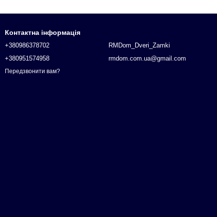
Контактна інформація
+380986378702
RMDom_Dveri_Zamki
+380951574958
rmdom.com.ua@gmail.com
Передзвонити вам?