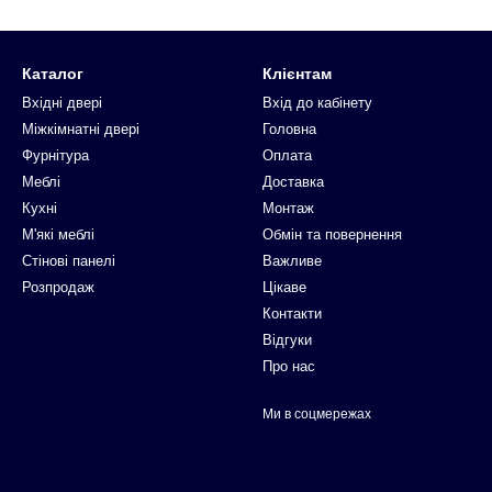
Каталог
Клієнтам
Вхідні двері
Вхід до кабінету
Міжкімнатні двері
Головна
Фурнітура
Оплата
Меблі
Доставка
Кухні
Монтаж
М'які меблі
Обмін та повернення
Стінові панелі
Важливе
Розпродаж
Цікаве
Контакти
Відгуки
Про нас
Ми в соцмережах