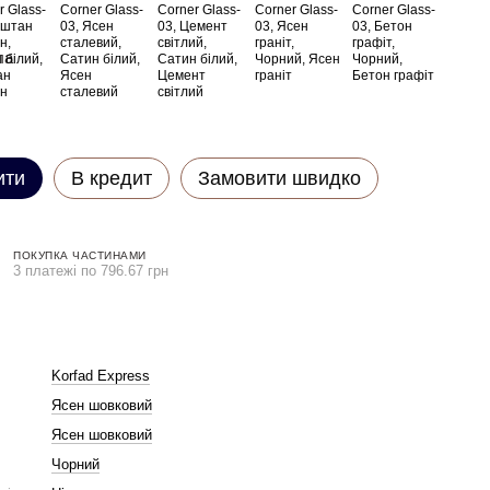
ла
ити
В кредит
Замовити швидко
ПОКУПКА ЧАСТИНАМИ
3 платежі по 796.67 грн
Korfad Express
Ясен шовковий
Ясен шовковий
Чорний