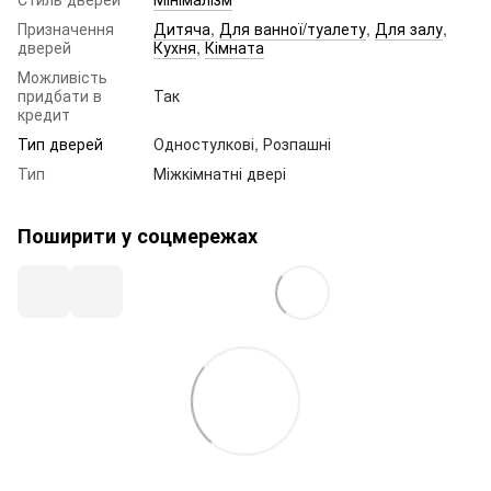
Призначення
Дитяча
,
Для ванної/туалету
,
Для залу
,
дверей
Кухня
,
Кімната
Можливість
придбати в
Так
кредит
Тип дверей
Одностулкові, Розпашні
Тип
Міжкімнатні двері
Поширити у соцмережах