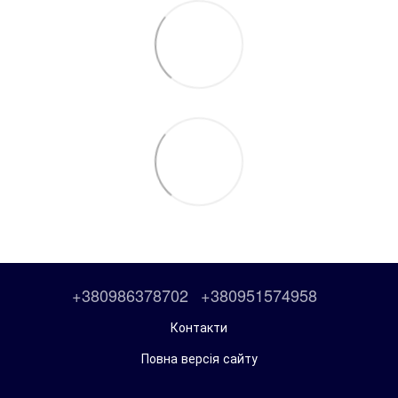
+380986378702
+380951574958
Контакти
Повна версія сайту