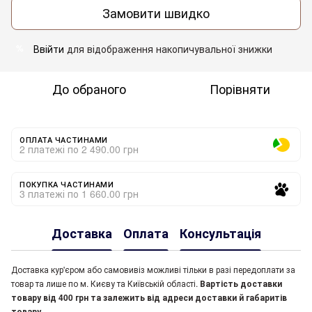
Замовити швидко
Ввійти
для відображення накопичувальної знижки
%
До обраного
Порівняти
ОПЛАТА ЧАСТИНАМИ
2 платежі по 2 490.00 грн
ПОКУПКА ЧАСТИНАМИ
3 платежі по 1 660.00 грн
Доставка
Оплата
Консультація
Доставка кур'єром або самовивіз можливі тільки в разі передоплати за
товар та лише по м. Києву та Київській області.
Вартість доставки
товару від 400 грн та залежить від адреси доставки й габаритів
товару.