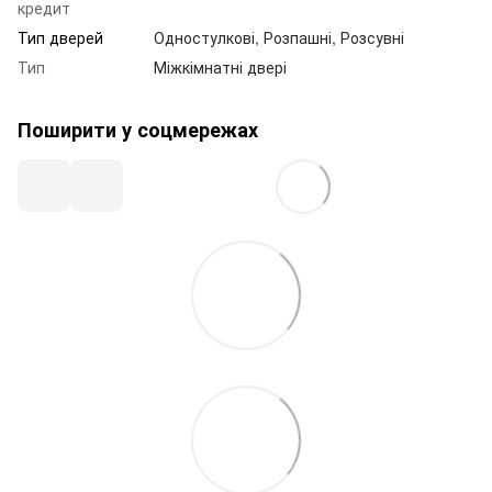
кредит
Тип дверей
Одностулкові, Розпашні, Розсувні
Тип
Міжкімнатні двері
Поширити у соцмережах