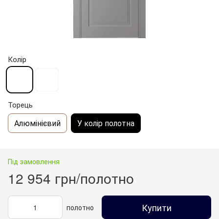
Колір
Торець
Алюмінієвий
У колір полотна
Під замовлення
12 954 грн/полотно
Купити
полотно