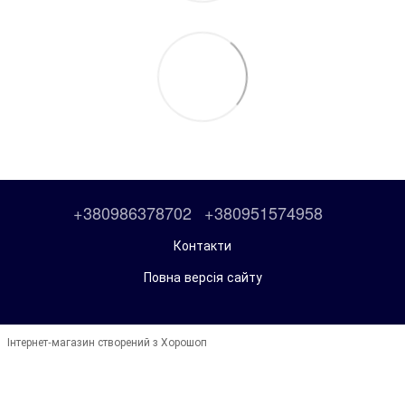
+380986378702
+380951574958
Контакти
Повна версія сайту
Інтернет-магазин створений з Хорошоп