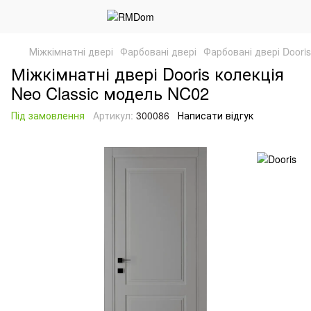
Міжкімнатні двері
Фарбовані двері
Фарбовані двері Dooris
Міжкімнатні двері Dooris колекція
Neo Classic модель NC02
Під замовлення
Артикул:
300086
Написати відгук