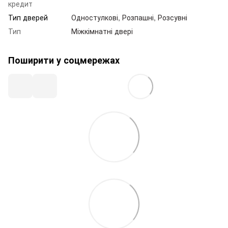
кредит
Тип дверей
Одностулкові, Розпашні, Розсувні
Тип
Міжкімнатні двері
Поширити у соцмережах