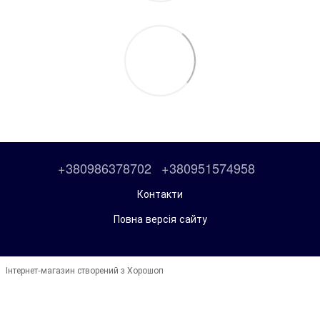
+380986378702
+380951574958
Контакти
Повна версія сайту
Інтернет-магазин створений з Хорошоп