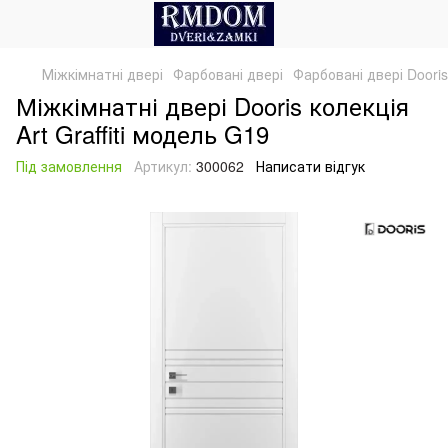
Міжкімнатні двері
Фарбовані двері
Фарбовані двері Dooris
Міжкімнатні двері Dooris колекція
Art Graffiti модель G19
Під замовлення
Артикул:
300062
Написати відгук