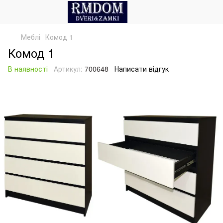
Меблі
Комод 1
Комод 1
В наявності
Артикул:
700648
Написати відгук