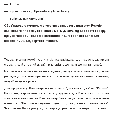
LiqPay
у розстрочку від ПриватБанку/МоноБанку
готівкою при отриманні.
Обов'язковою умовою є внесення авансового платежу. Розмір
авансового платежу становить мінімум 50% від вартості товару,
що у наявності. Товар під замовлення виготовлюється після
внесення 70% від вартості товару.
Товари можна комбінувати у різних варіаціях, що надає можливість
створити свій власний дизайн відповідно до приміщення та потреб.
Ми рахуємо Ваше замовлення відповідно до Ваших замірів та даємо
рекондації стосовно практичності та новим дизайнерським рішенням,
якщо Вам це потрібно.
Для прорахунку Вам потрібно натиснути "Дізнатися ціну" чи "Купити".
Наш менеджер зв'яжеться з Вами у зручний для Вас спосіб. Якщо на
товарі вказана ціна та Вам не потрібна консультація, при замовленні
позначте "Не телефонувати для підтвердження замовлення"
.
Звертаємо Вашу увагу, що товар відправляємо за передоплатою.