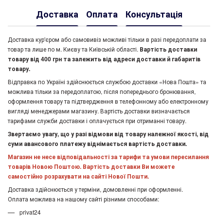
Доставка
Оплата
Консультація
Доставка кур'єром або самовивіз можливі тільки в разі передоплати за
товар та лише по м. Києву та Київській області.
Вартість доставки
товару від 400 грн та залежить від адреси доставки й габаритів
товару.
Відправка по Україні здійснюється службою доставки «Нова Пошта» та
можлива тільки за передоплатою, після попереднього бронювання,
оформлення товару та підтвердження в телефонному або електронному
вигляді менеджерами магазину. Вартість доставки визначається
тарифами служби доставки і оплачується при отриманні товару.
Звертаємо увагу, що у разі відмови від товару належної якості, від
суми авансового платежу віднімається вартість доставки.
Магазин не несе відповідальності за тарифи та умови пересилання
товарів Новою Поштою. Вартість доставки Ви можете
самостійно розрахувати на сайті Нової Пошти.
Доставка здійснюється у терміни, домовленні при оформленні.
Оплата можлива на нашому сайті різними способами:
privat24