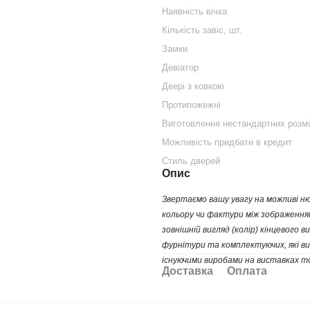
Наявність вічка
Кількість завіс, шт.
Замки
Девіатор
Двері з ковкою
Протипожежні
Виготовлення нестандартних розм
Можливість придбати в кредит
Стиль дверей
Опис
Звертаємо вашу увагу
на можливі нюа
кольору чи фактури між зображенням
зовнішній вигляд (колір) кінцевого
фурнітури та комплектуючих, які ви
існуючими виробами на виставках т
Доставка
Оплата