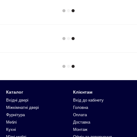
Каталог
Клієнтам
Вхідні двері
Вхід до кабінету
Міжкімнатні двері
Головна
Фурнітура
Оплата
Меблі
Доставка
Кухні
Монтаж
М'які меблі
Обмін та повернення