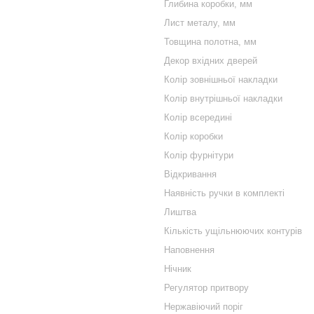
Глибина коробки, мм
Лист металу, мм
Товщина полотна, мм
Декор вхідних дверей
Колір зовнішньої накладки
Колір внутрішньої накладки
Колір всередині
Колір коробки
Колір фурнітури
Відкривання
Наявність ручки в комплекті
Лиштва
Кількість ущільнюючих контурів
Наповнення
Нічник
Регулятор притвору
Нержавіючий поріг