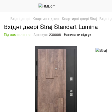
Вхідні двері
Квартирні двері
Квартирні двері Straj
Вхідні 
Вхідні двері Straj Standart Lumina
Під замовлення
Артикул:
230008
Написати відгук