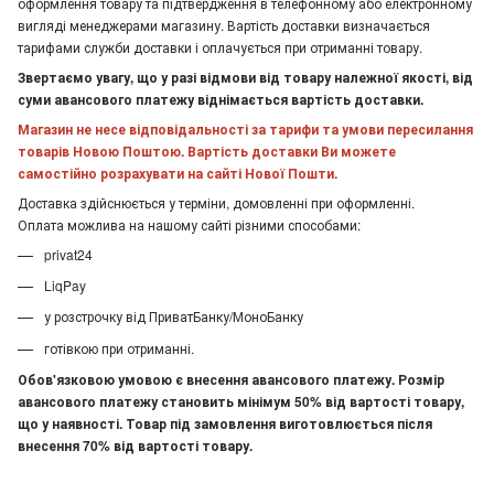
оформлення товару та підтвердження в телефонному або електронному
вигляді менеджерами магазину. Вартість доставки визначається
тарифами служби доставки і оплачується при отриманні товару.
Звертаємо увагу, що у разі відмови від товару належної якості, від
суми авансового платежу віднімається вартість доставки.
Магазин не несе відповідальності за тарифи та умови пересилання
товарів Новою Поштою. Вартість доставки Ви можете
самостійно розрахувати на сайті Нової Пошти.
Доставка здійснюється у терміни, домовленні при оформленні.
Оплата можлива на нашому сайті різними способами:
privat24
LiqPay
у розстрочку від ПриватБанку/МоноБанку
готівкою при отриманні.
Обов'язковою умовою є внесення авансового платежу. Розмір
авансового платежу становить мінімум 50% від вартості товару,
що у наявності. Товар під замовлення виготовлюється після
внесення 70% від вартості товару.