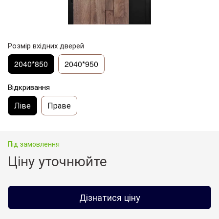
Розмір вхідних дверей
2040*850
2040*950
Відкривання
Ліве
Праве
Під замовлення
Ціну уточнюйте
Дізнатися ціну