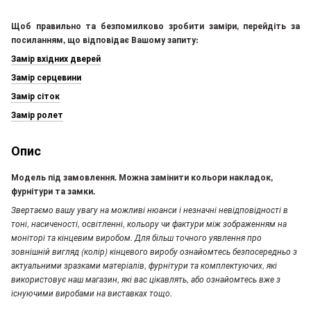
Щоб правильно та безпомилково зробити заміри, перейдіть за
посиланням, що відповідає Вашому запиту:
Замір вхідних дверей
Замір серцевини
Замір сіток
Замір ролет
Опис
Модель під замовлення. Можна замінити кольори накладок,
фурнітури та замки.
Звертаємо вашу увагу на можливі нюанси і незначні невідповідності в
тоні, насиченості, освітленні, кольору чи фактури між зображенням на
моніторі та кінцевим виробом. Для більш точного уявлення про
зовнішній вигляд (колір) кінцевого виробу ознайомтесь безпосередньо з
актуальними зразками матеріалів, фурнітури та комплектуючих, які
використовує наш магазин, які вас цікавлять, або ознайомтесь вже з
існуючими виробами на виставках тощо.