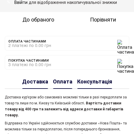
Ввійти
для відображення накопичувальної знижки
%
До обраного
Порівняти
ОПЛАТА ЧАСТИНАМИ
2 платежі по 0.00 грн
ПОКУПКА ЧАСТИНАМИ
3 платежі по 0.00 грн
Доставка
Оплата
Консультація
Доставка кур'єром або самовивіз можливі тільки в разі передоплати за
товар та лише по м. Києву та Київській області.
Вартість доставки
товару від 400 грн та залежить від адреси доставки й габаритів
товару.
Відправка по Україні здійснюється службою доставки «Нова Пошта» та
можлива тільки за передоплатою, після попереднього бронювання,