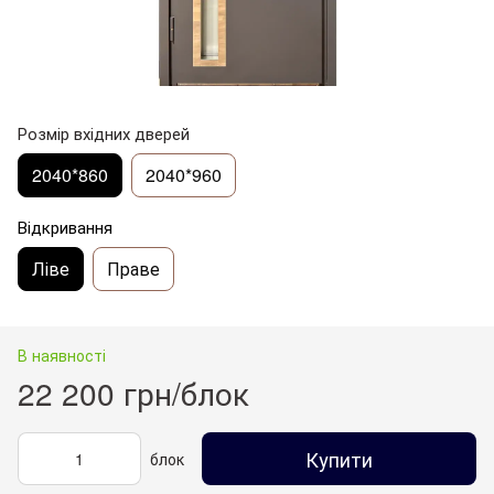
Розмір вхідних дверей
2040*860
2040*960
Відкривання
Ліве
Праве
В наявності
22 200 грн/блок
Купити
блок