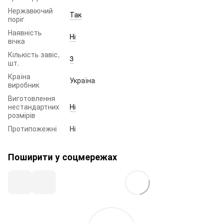
Нержавіючий
Так
поріг
Наявність
Ні
вічка
Кількість завіс,
3
шт.
Країна
Україна
виробник
Виготовлення
нестандартних
Ні
розмірів
Протипожежні
Ні
Поширити у соцмережах