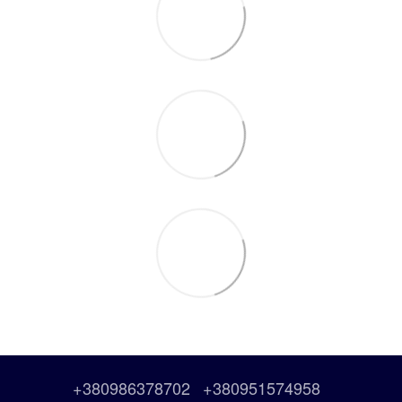
+380986378702
+380951574958