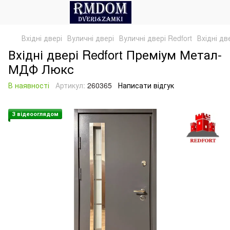
Вхідні двері
Вуличні двері
Вуличні двері Redfort
Вхідні д
Вхідні двері Redfort Преміум Метал-
МДФ Люкс
В наявності
Артикул:
260365
Написати відгук
З відеооглядом