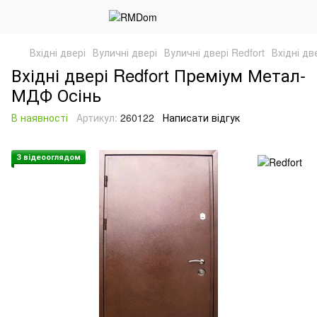
Вхідні двері
Вуличні двері
Вуличні двері Redfort
Вхідні д
Вхідні двері Redfort Преміум Метал-
МДФ Осінь
В наявності
Артикул:
260122
Написати відгук
З відеооглядом