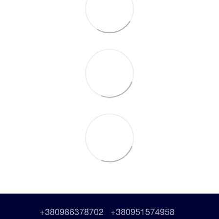
+380986378702
+380951574958