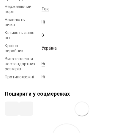
Нержавіючий
Так
поріг
Наявність
Ні
вічка
Кількість завіс,
3
шт.
Країна
Україна
виробник
Виготовлення
нестандартних
Ні
розмірів
Протипожежні
Ні
Поширити у соцмережах