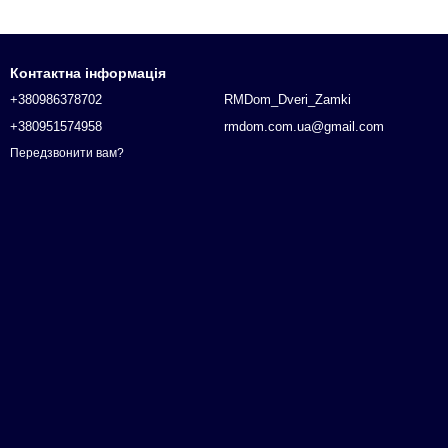
Контактна інформація
+380986378702
RMDom_Dveri_Zamki
+380951574958
rmdom.com.ua@gmail.com
Передзвонити вам?