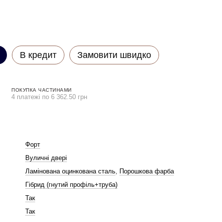
В кредит
Замовити швидко
ПОКУПКА ЧАСТИНАМИ
4 платежі по 6 362.50 грн
Форт
Вуличні двері
Ламінована оцинкована сталь
,
Порошкова фарба
Гібрид (гнутий профіль+труба)
Так
Так