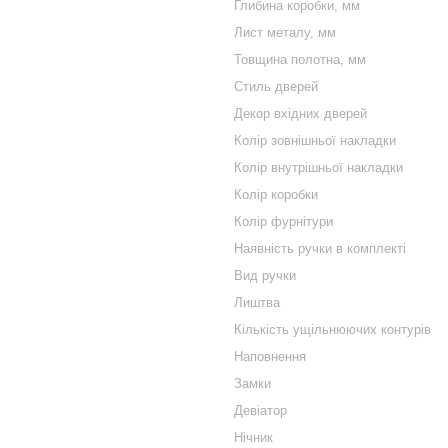
Глибина коробки, мм
Лист металу, мм
Товщина полотна, мм
Стиль дверей
Декор вхідних дверей
Колір зовнішньої накладки
Колір внутрішньої накладки
Колір коробки
Колір фурнітури
Наявність ручки в комплекті
Вид ручки
Лиштва
Кількість ущільнюючих контурів
Наповнення
Замки
Девіатор
Нічник