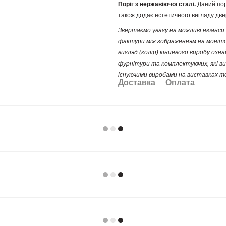
Поріг з нержавіючої сталі.
Даний пор
також додає естетичного вигляду две
Звертаємо увагу
на можливі нюанси і
фактури між зображенням на монітор
вигляд (колір) кінцевого виробу оз
фурнітури та комплектуючих, які ви
існуючими виробами на виставках т
Доставка
Оплата