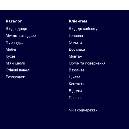
Каталог
Клієнтам
Вхідні двері
Вхід до кабінету
Міжкімнатні двері
Головна
Фурнітура
Оплата
Меблі
Доставка
Кухні
Монтаж
М'які меблі
Обмін та повернення
Стінові панелі
Важливе
Розпродаж
Цікаве
Контакти
Відгуки
Про нас
Ми в соцмережах