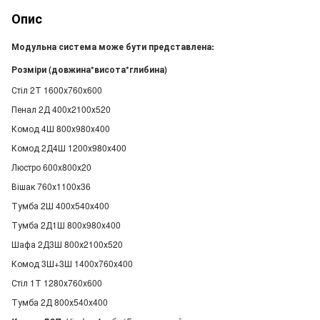
Опис
Модульна система може бути представлена:
Розміри (довжина*висота*глибина)
Стіл 2Т 1600х760х600
Пенал 2Д 400х2100х520
Комод 4Ш 800х980х400
Комод 2Д4Ш 1200х980х400
Люстро 600х800х20
Вішак 760х1100х36
Тумба 2Ш 400х540х400
Тумба 2Д1Ш 800х980х400
Шафа 2Д3Ш 800х2100х520
Комод 3Ш+3Ш 1400х760х400
Стіл 1Т 1280х760х600
Тумба 2Д 800х540х400