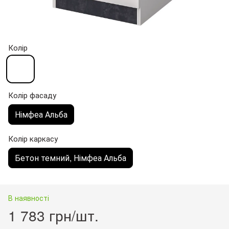
Колір
Колір фасаду
Німфеа Альба
Колір каркасу
Бетон темний, Німфеа Альба
В наявності
1 783 грн/шт.