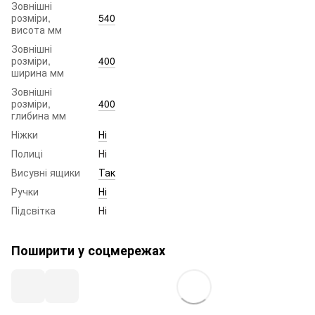
Зовнішні
розміри,
540
висота мм
Зовнішні
розміри,
400
ширина мм
Зовнішні
розміри,
400
глибина мм
Ніжки
Ні
Полиці
Ні
Висувні ящики
Так
Ручки
Ні
Підсвітка
Ні
Поширити у соцмережах