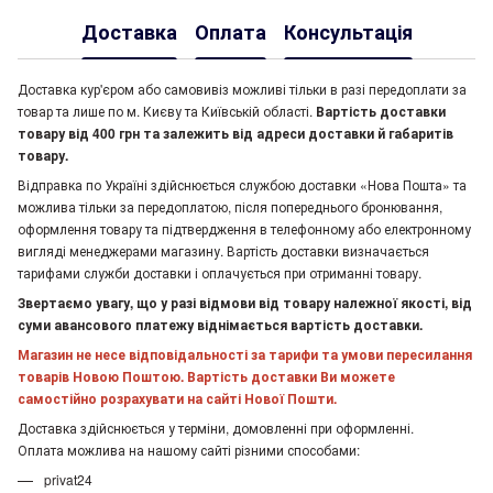
Доставка
Оплата
Консультація
Доставка кур'єром або самовивіз можливі тільки в разі передоплати за
товар та лише по м. Києву та Київській області.
Вартість доставки
товару від 400 грн та залежить від адреси доставки й габаритів
товару.
Відправка по Україні здійснюється службою доставки «Нова Пошта» та
можлива тільки за передоплатою, після попереднього бронювання,
оформлення товару та підтвердження в телефонному або електронному
вигляді менеджерами магазину. Вартість доставки визначається
тарифами служби доставки і оплачується при отриманні товару.
Звертаємо увагу, що у разі відмови від товару належної якості, від
суми авансового платежу віднімається вартість доставки.
Магазин не несе відповідальності за тарифи та умови пересилання
товарів Новою Поштою. Вартість доставки Ви можете
самостійно розрахувати на сайті Нової Пошти.
Доставка здійснюється у терміни, домовленні при оформленні.
Оплата можлива на нашому сайті різними способами:
privat24