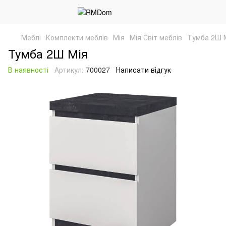
Меблі
Комплекти меблів
Мія
Мія Світ меблів
Тумба 2Ш 
Тумба 2Ш Мія
В наявності
Артикул:
700027
Написати відгук