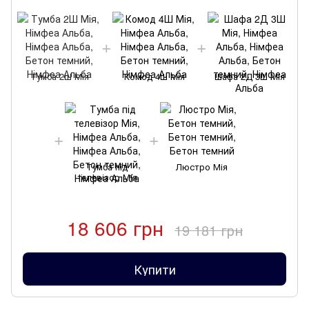
Тумба 2Ш Мія
Комод 4Ш Мія
Шафа 2Д 3Ш Мія
Тумба під
Люстро Мія
телевізор Мія
18 606 грн
19 181 грн
Купити