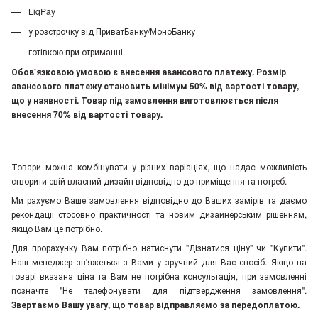
LiqPay
у розстрочку від ПриватБанку/МоноБанку
готівкою при отриманні.
Обов'язковою умовою є внесення авансового платежу. Розмір
авансового платежу становить мінімум 50% від вартості товару,
що у наявності. Товар під замовлення виготовлюється після
внесення 70% від вартості товару.
Товари можна комбінувати у різних варіаціях, що надає можливість
створити свій власний дизайн відповідно до приміщення та потреб.
Ми рахуємо Ваше замовлення відповідно до Ваших замірів та даємо
рекондації стосовно практичності та новим дизайнерським рішенням,
якщо Вам це потрібно.
Для прорахунку Вам потрібно натиснути "Дізнатися ціну" чи "Купити".
Наш менеджер зв'яжеться з Вами у зручний для Вас спосіб. Якщо на
товарі вказана ціна та Вам не потрібна консультація, при замовленні
позначте "Не телефонувати для підтвердження замовлення"
.
Звертаємо Вашу увагу, що товар відправляємо за передоплатою.