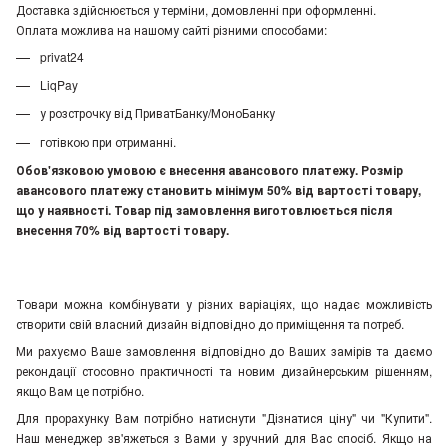
Доставка здійснюється у терміни, домовленні при оформленні.
Оплата можлива на нашому сайті різними способами:
privat24
LiqPay
у розстрочку від ПриватБанку/МоноБанку
готівкою при отриманні.
Обов'язковою умовою є внесення авансового платежу. Розмір
авансового платежу становить мінімум 50% від вартості товару,
що у наявності. Товар під замовлення виготовлюється після
внесення 70% від вартості товару.
Товари можна комбінувати у різних варіаціях, що надає можливість
створити свій власний дизайн відповідно до приміщення та потреб.
Ми рахуємо Ваше замовлення відповідно до Ваших замірів та даємо
рекондації стосовно практичності та новим дизайнерським рішенням,
якщо Вам це потрібно.
Для прорахунку Вам потрібно натиснути "Дізнатися ціну" чи "Купити".
Наш менеджер зв'яжеться з Вами у зручний для Вас спосіб. Якщо на