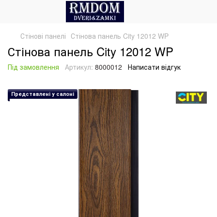
Стінові панелі
Стінова панель City 12012 WP
Стінова панель City 12012 WP
Під замовлення
Артикул:
8000012
Написати відгук
Представлені у салоні