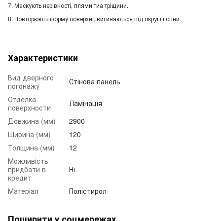
7. Маскують нерівності, плями тиа тріщини.
8. Повторюють форму поверхні, вигинаються під округлі стіни.
Характеристики
Вид дверного
Стінова панель
погонажу
Отделка
Ламінація
поверхности
Довжина (мм)
2900
Ширина (мм)
120
Толщина (мм)
12
Можливість
придбати в
Ні
кредит
Матеріал
Полістирол
Поширити у соцмережах