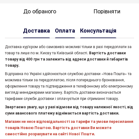
До обраного
Порівняти
Доставка
Оплата
Консультація
Доставка кур'єром або самовивіз можливі тільки в разі передоплати за
товар та лише по м. Києву та Київській області.
Вартість доставки
товару від 400 грн та залежить від адреси доставки й габаритів
товару.
Відправка по Україні здійснюється службою доставки «Нова Пошта» та
можлива тільки за передоплатою, після попереднього бронювання,
оформлення товару та підтвердження в телефонному або електронному
вигляді менеджерами магазину. Вартість доставки визначається
тарифами служби доставки і оплачується при отриманні товару.
Звертаємо увагу, що у разі відмови від товару належної якості, від
суми авансового платежу віднімається вартість доставки.
Магазин не несе відповідальності за тарифи та умови пересилання
товарів Новою Поштою. Вартість доставки Ви можете
самостійно розрахувати на сайті Нової Пошти.