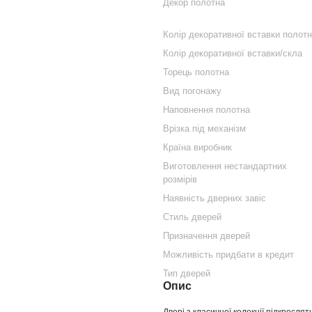
Декор полотна
Колір декоративної вставки полот
Колір декоративної вставки/скла
Торець полотна
Вид погонажу
Наповнення полотна
Врізка під механізм
Країна виробник
Виготовлення нестандартних
розмірів
Наявність дверних завіс
Стиль дверей
Призначення дверей
Можливість придбати в кредит
Тип дверей
Опис