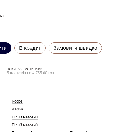
ла
ити
В кредит
Замовити швидко
ПОКУПКА ЧАСТИНАМИ
5 платежів по 4 755.60 грн
Rodos
Фарба
Білий матовий
Білий матовий