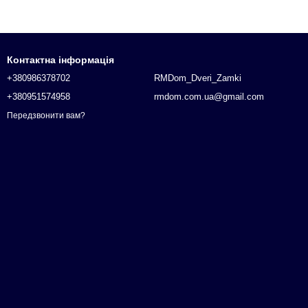
Контактна інформація
+380986378702
RMDom_Dveri_Zamki
+380951574958
rmdom.com.ua@gmail.com
Передзвонити вам?