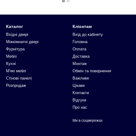
Каталог
Клієнтам
Вхідні двері
Вхід до кабінету
Міжкімнатні двері
Головна
Фурнітура
Оплата
Меблі
Доставка
Кухні
Монтаж
М'які меблі
Обмін та повернення
Стінові панелі
Важливе
Розпродаж
Цікаве
Контакти
Відгуки
Про нас
Ми в соцмережах