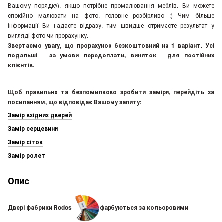
Вашому порядку), якщо потрібне промалювання меблів. Ви можете
спокійно малювати на фото, головне розбірливо :) Чим більше
інформації Ви надасте відразу, тим швидше отримаєте результат у
вигляді фото чи прорахунку.
Звертаємо увагу, що прорахунок безкоштовний на 1 варіант. Усі
подальші - за умови передоплати, виняток - для постійних
клієнтів.
Щоб правильно та безпомилково зробити заміри, перейдіть за
посиланням, що відповідає Вашому запиту:
Замір вхідних дверей
Замір серцевини
Замір сіток
Замір ролет
Опис
Двері фабрики Rodos
фарбуються за кольоровими