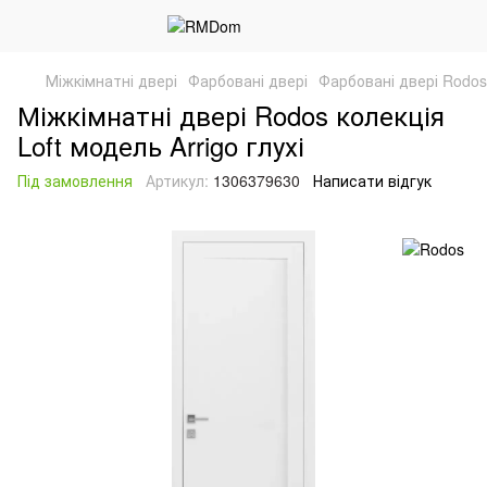
Міжкімнатні двері
Фарбовані двері
Фарбовані двері Rodos
Міжкімнатні двері Rodos колекція
Loft модель Arrigo глухі
Під замовлення
Артикул:
1306379630
Написати відгук