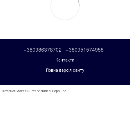
+380986378702
+380951574958
Контакти
Повна версія сайту
Інтернет-магазин створений з Хорошоп