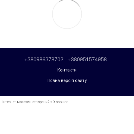
+380986378702
+380951574958
Контакти
Повна версія сайту
Інтернет-магазин створений з Хорошоп