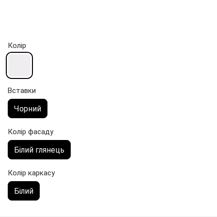
Колір
Вставки
Чорний
Колір фасаду
Білий глянець
Колір каркасу
Білий