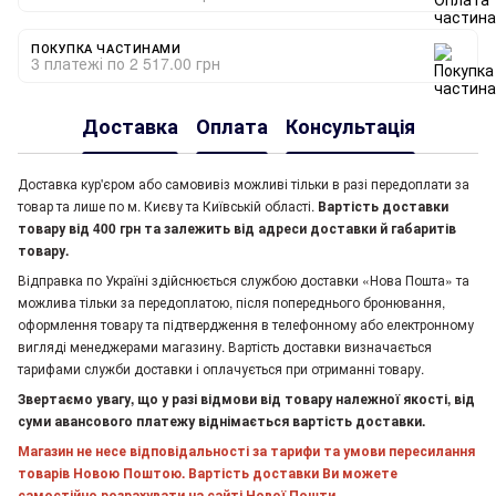
ПОКУПКА ЧАСТИНАМИ
3 платежі по 2 517.00 грн
Доставка
Оплата
Консультація
Доставка кур'єром або самовивіз можливі тільки в разі передоплати за
товар та лише по м. Києву та Київській області.
Вартість доставки
товару від 400 грн та залежить від адреси доставки й габаритів
товару.
Відправка по Україні здійснюється службою доставки «Нова Пошта» та
можлива тільки за передоплатою, після попереднього бронювання,
оформлення товару та підтвердження в телефонному або електронному
вигляді менеджерами магазину. Вартість доставки визначається
тарифами служби доставки і оплачується при отриманні товару.
Звертаємо увагу, що у разі відмови від товару належної якості, від
суми авансового платежу віднімається вартість доставки.
Магазин не несе відповідальності за тарифи та умови пересилання
товарів Новою Поштою. Вартість доставки Ви можете
самостійно розрахувати на сайті Нової Пошти.