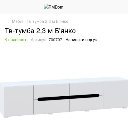
Меблі
Тв-тумба 2,3 м Б'янко
Тв-тумба 2,3 м Б'янко
В наявності
Артикул:
700707
Написати відгук