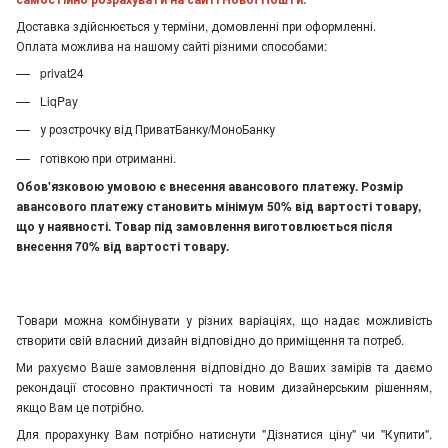
Доставка здійснюється у терміни, домовленні при оформленні.
Оплата можлива на нашому сайті різними способами:
privat24
LiqPay
у розстрочку від ПриватБанку/МоноБанку
готівкою при отриманні.
Обов'язковою умовою є внесення авансового платежу. Розмір
авансового платежу становить мінімум 50% від вартості товару,
що у наявності. Товар під замовлення виготовлюється після
внесення 70% від вартості товару.
Товари можна комбінувати у різних варіаціях, що надає можливість
створити свій власний дизайн відповідно до приміщення та потреб.
Ми рахуємо Ваше замовлення відповідно до Ваших замірів та даємо
рекондації стосовно практичності та новим дизайнерським рішенням,
якщо Вам це потрібно.
Для прорахунку Вам потрібно натиснути "Дізнатися ціну" чи "Купити".