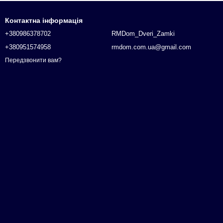
Контактна інформація
+380986378702
RMDom_Dveri_Zamki
+380951574958
rmdom.com.ua@gmail.com
Передзвонити вам?