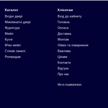
Каталог
Клієнтам
Вхідні двері
Вхід до кабінету
Міжкімнатні двері
Головна
Фурнітура
Оплата
Меблі
Доставка
Кухні
Монтаж
М'які меблі
Обмін та повернення
Стінові панелі
Важливе
Розпродаж
Цікаве
Контакти
Відгуки
Про нас
Ми в соцмережах