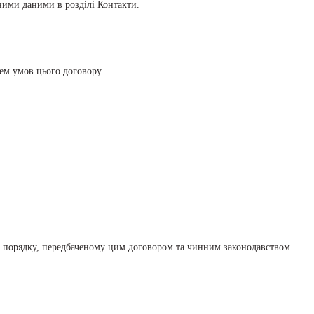
ними даними в розділі Контакти.
ем умов цього договору.
 в порядку, передбаченому цим договором та чинним законодавством