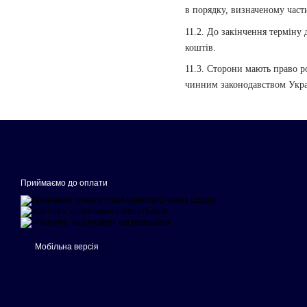
в порядку, визначеному част
11.2. До закінчення терміну
коштів.
11.3. Сторони мають право р
чинним законодавством Укра
Приймаємо до оплати
Мобільна версія