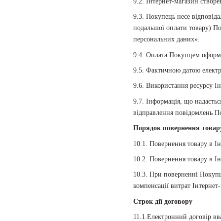
9.2. Інтернет-магазин створе
9.3. Покупець несе відповід
подальшої оплати товару) По
персональних даних».
9.4. Оплата Покупцем оформл
9.5. Фактичною датою електр
9.6. Використання ресурсу І
9.7. Інформація, що надаєт
відправлення повідомлень По
Порядок повернення товару
10.1. Повернення товару в І
10.2. Повернення товару в І
10.3. При поверненні Покупц
компенсації витрат Інтернет
Строк дії договору
11.1.Електронний договір вв