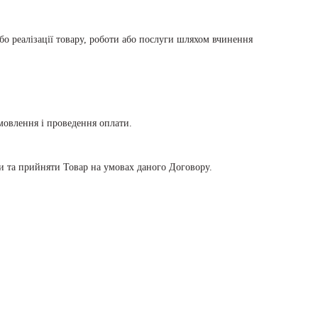
бо реалізації товару, роботи або послуги шляхом вчинення
мовлення і проведення оплати.
ти та прийняти Товар на умовах даного Договору.