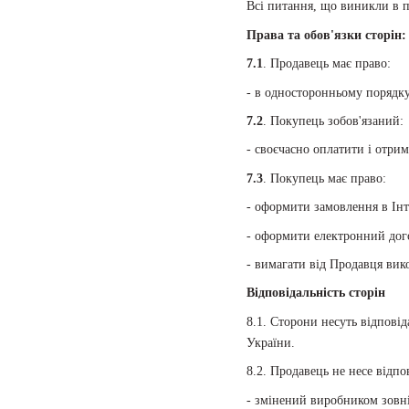
Всі питання, що виникли в п
Права та обов'язки сторін:
7.1
. Продавець має право:
- в односторонньому порядк
7.2
. Покупець зобов'язаний:
- своєчасно оплатити і отри
7.3
. Покупець має право:
- оформити замовлення в Інт
- оформити електронний дог
- вимагати від Продавця вик
Відповідальність сторін
8.1. Сторони несуть відпові
України.
8.2. Продавець не несе відпов
- змінений виробником зовн