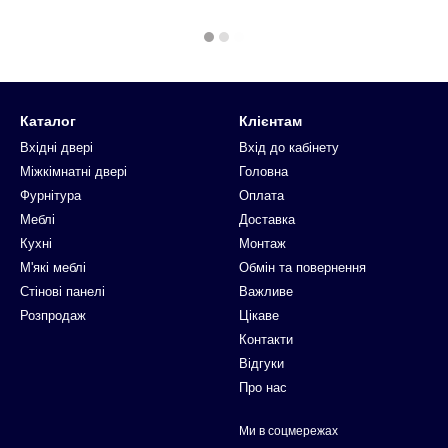
Каталог
Клієнтам
Вхідні двері
Вхід до кабінету
Міжкімнатні двері
Головна
Фурнітура
Оплата
Меблі
Доставка
Кухні
Монтаж
М'які меблі
Обмін та повернення
Стінові панелі
Важливе
Розпродаж
Цікаве
Контакти
Відгуки
Про нас
Ми в соцмережах