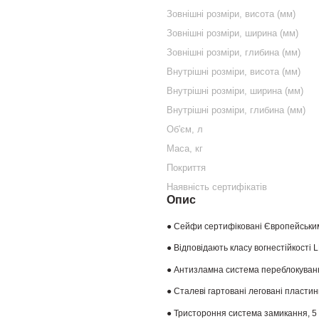
Зовнішні розміри, висота (мм)
Зовнішні розміри, ширина (мм)
Зовнішні розміри, глибина (мм)
Внутрішні розміри, висота (мм)
Внутрішні розміри, ширина (мм)
Внутрішні розміри, глибина (мм)
Об'єм, л
Маса, кг
Покриття
Наявність сертифікатів
Опис
● Сейфи сертифіковані Європейським 
● Відповідають класу вогнестійкості
● Антизламна система переблокуван
● Сталеві гартовані леговані пластин
● Тристороння система замикання, 5 