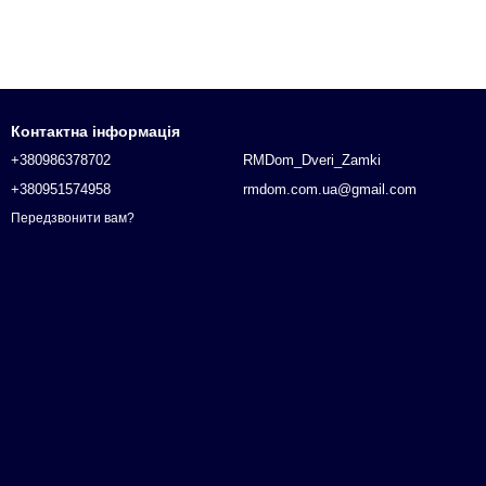
Контактна інформація
+380986378702
RMDom_Dveri_Zamki
+380951574958
rmdom.com.ua@gmail.com
Передзвонити вам?